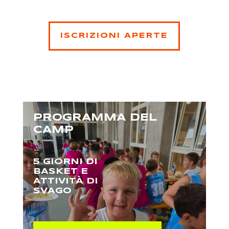
ISCRIZIONI APERTE
PROGRAMMA DEL
CAMP
5 GIORNI DI
BASKET E
ATTIVITÀ DI
SVAGO