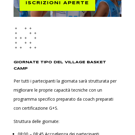
ISCRIZIONI APERTE
GIORNATE TIPO DEL VILLAGE BASKET
CAMP
Per tutti i partecipanti la giornata sarà strutturata per
migliorare le proprie capacità tecniche con un
programma specifico preparato da coach preparati
con certificazione G+S.
Struttura delle giornate:
08:00 – 08:45 Accoglienza dei partecipanti